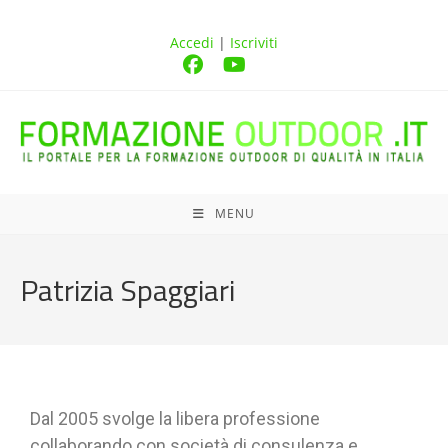
Accedi
|
Iscriviti
MENU
Patrizia Spaggiari
Dal 2005 svolge la libera professione
collaborando con società di consulenza e