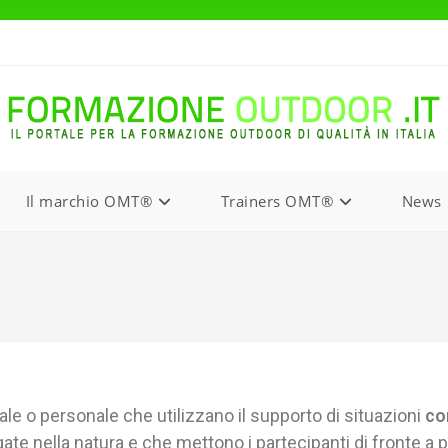
Il marchio OMT®
Trainers OMT®
News
le o personale che utilizzano il supporto di situazioni
co
ate nella natura e che mettono i partecipanti di fronte a 