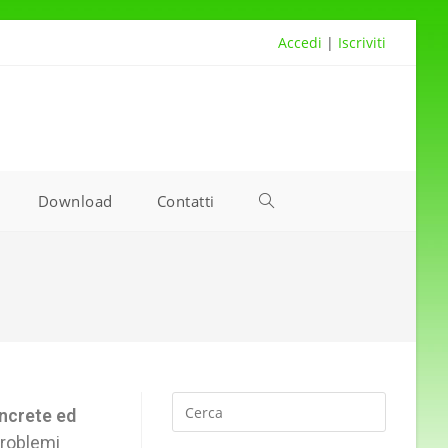
Accedi
|
Iscriviti
Download
Contatti
ncrete ed
problemi