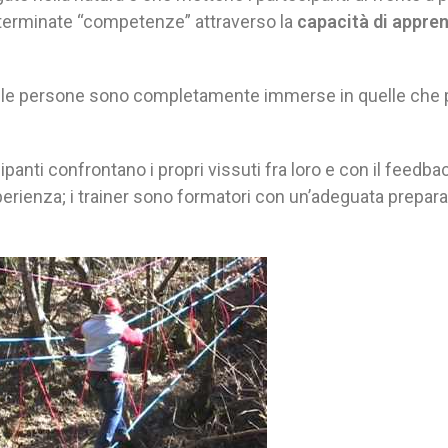
eterminate “competenze” attraverso la
capacità di appre
oc; le persone sono completamente immerse in quelle ch
panti confrontano i propri vissuti fra loro e con il feedbac
sperienza; i trainer sono formatori con un’adeguata prepar