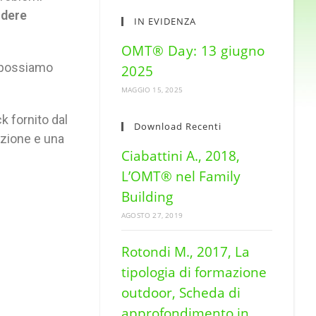
ndere
IN EVIDENZA
OMT® Day: 13 giugno
e possiamo
2025
MAGGIO 15, 2025
k fornito dal
Download Recenti
azione e una
Ciabattini A., 2018,
L’OMT® nel Family
Building
AGOSTO 27, 2019
Rotondi M., 2017, La
tipologia di formazione
outdoor, Scheda di
approfondimento in