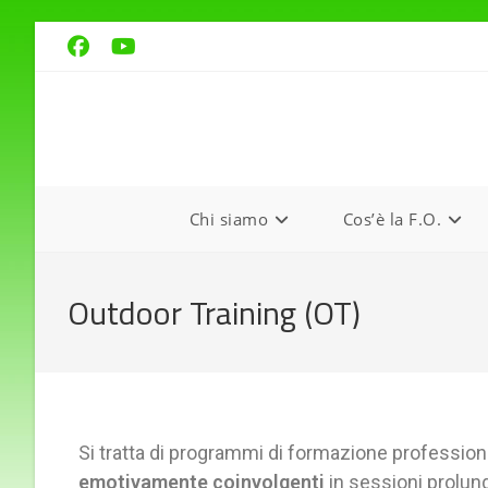
Chi siamo
Cos’è la F.O.
Outdoor Training (OT)
Si tratta di programmi di formazione professiona
emotivamente coinvolgenti
in sessioni prolung