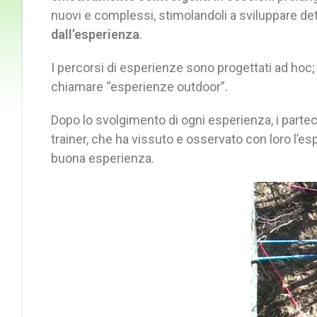
nuovi e complessi, stimolandoli a sviluppare d
dall’esperienza
.
I percorsi di esperienze sono progettati ad h
chiamare “esperienze outdoor”.
Dopo lo svolgimento di ogni esperienza, i parteci
trainer, che ha vissuto e osservato con loro l’e
buona esperienza.