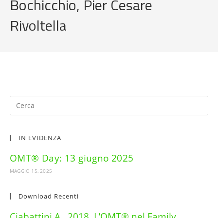
Bochicchio, Pier Cesare
Rivoltella
IN EVIDENZA
OMT® Day: 13 giugno 2025
MAGGIO 15, 2025
Download Recenti
Ciabattini A., 2018, L’OMT® nel Family