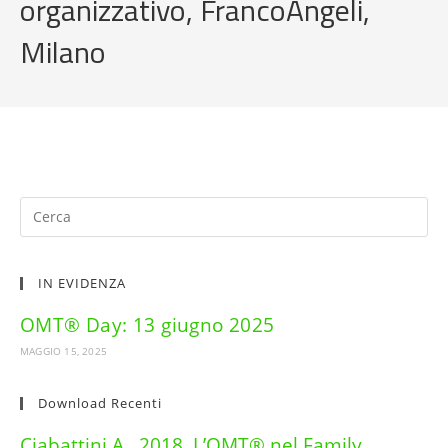
organizzativo, FrancoAngeli,
Milano
IN EVIDENZA
OMT® Day: 13 giugno 2025
MAGGIO 15, 2025
Download Recenti
Ciabattini A., 2018, L’OMT® nel Family