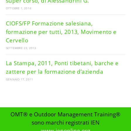
super corso, di Alessandrini G.
OTTOBRE 1, 2014
CIOFS/FP Formazione salesiana,
formazione per tutti, 2013, Movimento e
Cervello
SETTEMBRE 23, 2013
La Stampa, 2011, Ponti tibetani, barche e
zattere per la formazione d’azienda
GENNAIO 17, 2011
OMT® e Outdoor Management Training®
sono marchi registrati IEN
www.ienonline.org