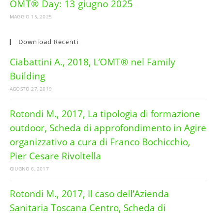
OMT® Day: 13 giugno 2025
MAGGIO 15, 2025
Download Recenti
Ciabattini A., 2018, L’OMT® nel Family
Building
AGOSTO 27, 2019
Rotondi M., 2017, La tipologia di formazione
outdoor, Scheda di approfondimento in Agire
organizzativo a cura di Franco Bochicchio,
Pier Cesare Rivoltella
GIUGNO 6, 2017
Rotondi M., 2017, Il caso dell’Azienda
Sanitaria Toscana Centro, Scheda di