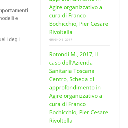
Agire organizzativo a
mportamenti
cura di Franco
modelli e
Bochicchio, Pier Cesare
Rivoltella
elli degli
GIUGNO 6, 2017
Rotondi M., 2017, Il
caso dell’Azienda
Sanitaria Toscana
Centro, Scheda di
approfondimento in
Agire organizzativo a
cura di Franco
Bochicchio, Pier Cesare
Rivoltella