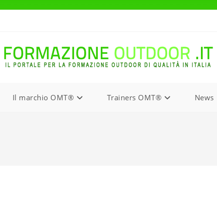
Il marchio OMT®
Trainers OMT®
News