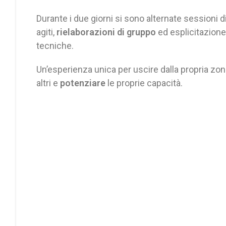
Durante i due giorni si sono alternate sessioni d
agiti,
rielaborazioni di gruppo
ed esplicitazione 
tecniche.
Un’esperienza unica per uscire dalla propria zona
altri e
potenziare
le proprie capacità.