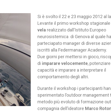
Si è svolto il 22 e 23 maggio 2012 al la
Levante il primo workshop stagionale
vela
realizzato dall’Istituto Europeo
neurosistemica di Genova al quale h
parteciapato manager di diverse azien
iscritti alla Federmanager Academy.
Due giorni per mettersi in gioco, riscop
di
imparare
velocemente
, potenziare
capacità e imparare a interpretare il
comportamento degli altri.
Durante il workshop i partecipanti ha
sperimentato l’outdoor management tr
metodo più evoluto di formazione outd
compagnia dell’ideatore
Marco Roton